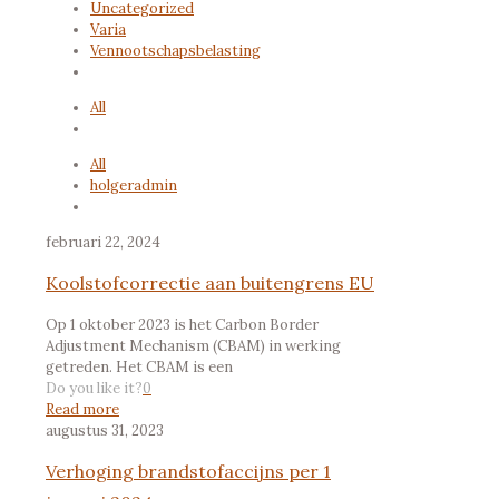
Uncategorized
Varia
Vennootschapsbelasting
All
All
holgeradmin
februari 22, 2024
Koolstofcorrectie aan buitengrens EU
Op 1 oktober 2023 is het Carbon Border
Adjustment Mechanism (CBAM) in werking
getreden. Het CBAM is een
Do you like it?
0
Read more
augustus 31, 2023
Verhoging brandstofaccijns per 1