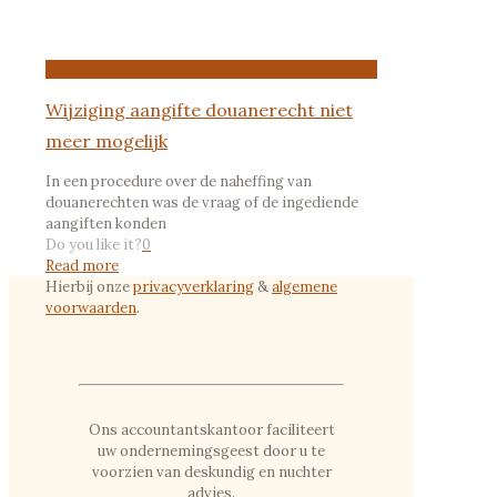
Wijziging aangifte douanerecht niet
meer mogelijk
In een procedure over de naheffing van
douanerechten was de vraag of de ingediende
aangiften konden
Do you like it?
0
Read more
Hierbij onze
privacyverklaring
&
algemene
voorwaarden
.
Ons accountantskantoor faciliteert
uw ondernemingsgeest door u te
voorzien van deskundig en nuchter
advies.