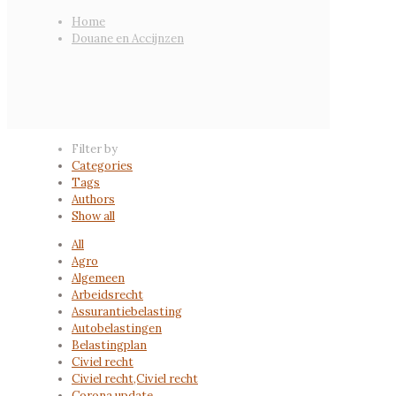
Home
Douane en Accijnzen
Filter by
Categories
Tags
Authors
Show all
All
Agro
Algemeen
Arbeidsrecht
Assurantiebelasting
Autobelastingen
Belastingplan
Civiel recht
Civiel recht,Civiel recht
Corona update