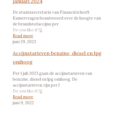
januari 2024
De staatssecretaris van Financiën heeft
Kamervragen beantwoord over de hoogte van
de brandstofaccijns per
Do you like it?
0
Read more
juni 29, 2023
Accijnstarieven benzine, diesel en lpg
omhoog
Per 1 juli 2023 gaan de accijnstarieven van
benzine, diesel en lpg omhoog. De
accijnstarieven zijn per 1
Do you like it?
0
Read more
juni 9, 2022