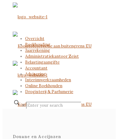
Overzicht
Boekhouding
Jaarrekening
Administratiekantoor Zeist
Belastingaangifte
Accountant
Advisering
Interimwerkzaamheden
Online Boekhouden
Drogisterij & Parfumerie
✕
Douane en Accijnzen