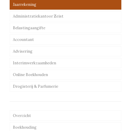
Jaarrekening
Administratiekantoor Zeist
Belastingaangifte
Accountant
Advisering
Interimwerkzaamheden
Online Boekhouden
Drogisterij & Parfumerie
Overzicht
Boekhouding