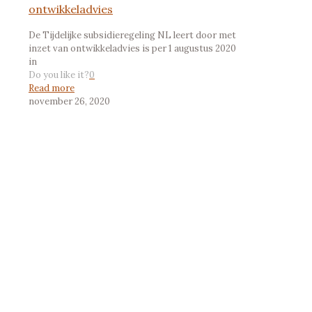
ontwikkeladvies
De Tijdelijke subsidieregeling NL leert door met
inzet van ontwikkeladvies is per 1 augustus 2020
in
Do you like it?
0
Read more
november 26, 2020