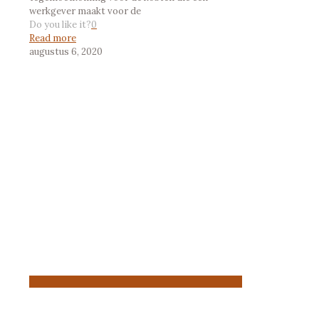
werkgever maakt voor de
Do you like it?
0
Read more
augustus 6, 2020