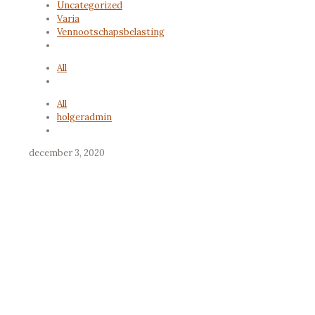
Uncategorized
Varia
Vennootschapsbelasting
All
All
holgeradmin
december 3, 2020