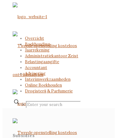
Overzicht
Boekhouding
Jaarrekening
Administratiekantoor Zeist
Belastingaangifte
Accountant
Advisering
Interimwerkzaamheden
Online Boekhouden
Drogisterij & Parfumerie
✕
Subsidies