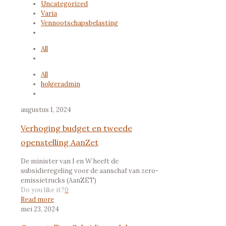
Uncategorized
Varia
Vennootschapsbelasting
All
All
holgeradmin
augustus 1, 2024
Verhoging budget en tweede
openstelling AanZet
De minister van I en W heeft de
subsidieregeling voor de aanschaf van zero-
emissietrucks (AanZET)
Do you like it?
0
Read more
mei 23, 2024