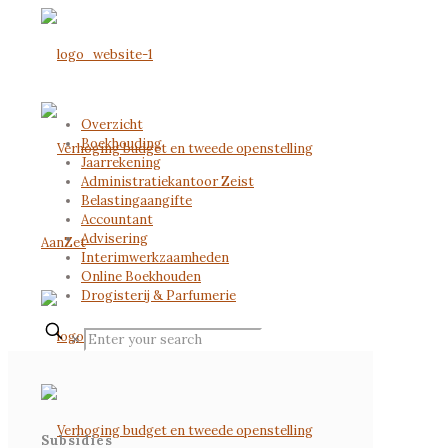
Overzicht
Boekhouding
Jaarrekening
Administratiekantoor Zeist
Belastingaangifte
Accountant
Advisering
Interimwerkzaamheden
Online Boekhouden
Drogisterij & Parfumerie
✕
Subsidies