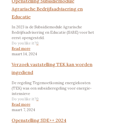
Openstelling Subsidiemodule
Agrarische Bedrijfsadvisering en
Educatie
In 2023 is de Subsidiemodule Agrarische
Bedrijfsadvisering en Educatie (SABE) voor het
eerst opengesteld.
Do you like it?
0
Read more
maart 14, 2024
Verzoek vaststelling TEK kan worden
ingediend
De regeling Tegemoetkoming energiekosten
(TEK) was een subsidieregeling voor energie-
intensieve
Do you like it?
0
Read more
maart 7, 2024
Openstelling SDE++ 2024